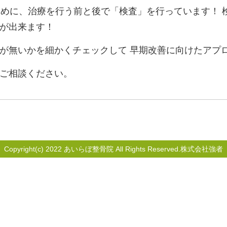
ために、治療を行う前と後で「検査」を行っています！ 
が出来ます！
が無いかを細かくチェックして 早期改善に向けたアプ
ご相談ください。
Copyright(c) 2022 あいらぼ整骨院 All Rights Reserved.株式会社強者