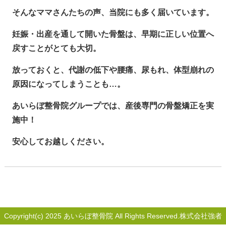
そんなママさんたちの声、当院にも多く届いています。
妊娠・出産を通して開いた骨盤は、早期に正しい位置へ
戻すことがとても大切。
放っておくと、代謝の低下や腰痛、尿もれ、体型崩れの
原因になってしまうことも…。
あいらぼ整骨院グループでは、産後専門の骨盤矯正を実
施中！
安心してお越しください。
Copyright(c) 2025 あいらぼ整骨院 All Rights Reserved.株式会社強者