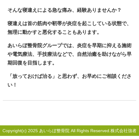
そんな寝違えによる急な痛み、経験ありませんか？
寝違えは首の筋肉や靭帯が炎症を起こしている状態で、
無理に動かすと悪化することもあります。
あいらぼ整骨院グループでは、炎症を早期に抑える施術
や電気療法、手技療法などで、自然治癒を助けながら早
期回復を目指します。
「放っておけば治る」と思わず、お早めにご相談くださ
い！
Copyright(c) 2025 あいらぼ整骨院 All Rights Reserved.株式会社強者